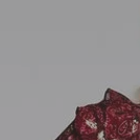
SEDA
SEDA
TRICOT
TRICOT