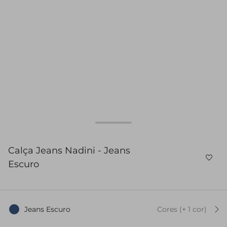
Calça Jeans Nadini - Jeans
Escuro
Jeans Escuro
Cores
(+
1
cor
)