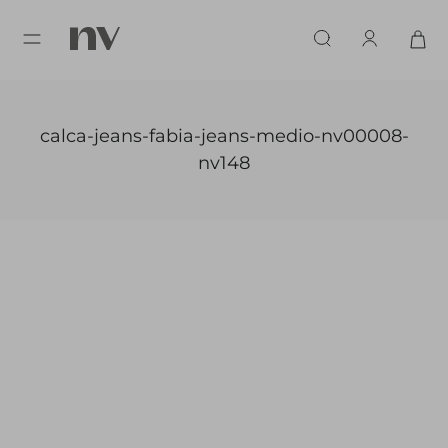
calca-jeans-fabia-jeans-medio-nv00008-
nv148