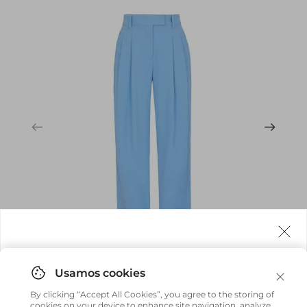
garante acabamento impecável, enquanto os bolsos faca e
aplicado completam o visual elegante da peça.
Agora fazemos entrega internacional!
Você pode comprar facilmente e receber diretamente
By clicking “Accept All Cookies”, you agree to the storing of
em sua casa, não importa onde você estiver.
cookies on your device to enhance site navigation, analyze