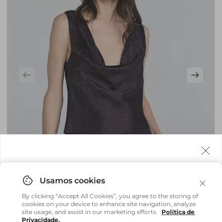
Agora fazemos entrega internacional!
Você pode comprar facilmente e receber diretamente
By clicking “Accept All Cookies”, you agree to the storing of
em sua casa, não importa onde você estiver.
cookies on your device to enhance site navigation, analyze
site usage, and assist in our marketing efforts.
Política de
Privacidade.