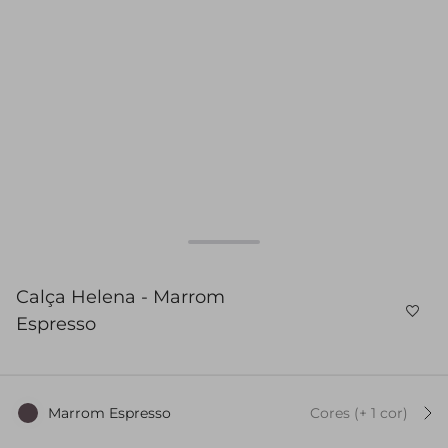
Calça Helena - Marrom
Espresso
Marrom Espresso
Cores
(+
1
cor
)