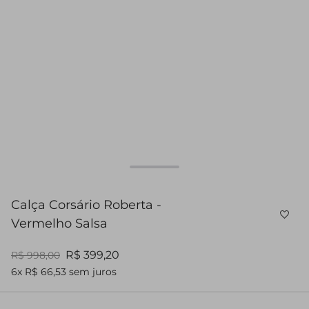
Calça Corsário Roberta -
Vermelho Salsa
R$ 399,20
R$ 998,00
6x R$ 66,53 sem juros