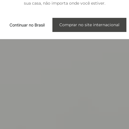
sua casa, não importa onde você estiver.
Internacional
Comprar no site internacional
Continuar no Brasil