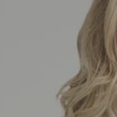
SEDA
SEDA
TRICOT
TRICOT