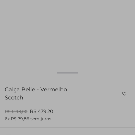
Calça Belle - Vermelho
Scotch
R$ 479,20
R$ 1.198,00
6x R$ 79,86 sem juros