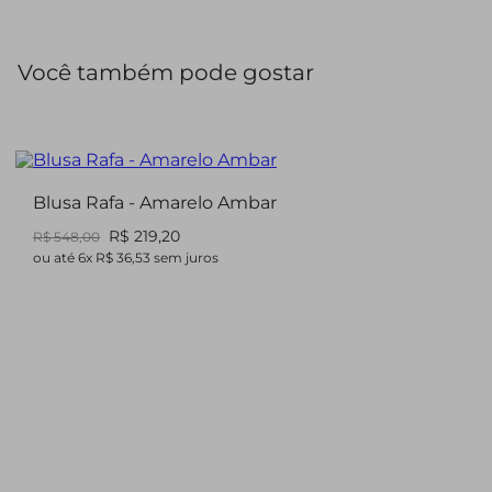
Você também pode gostar
Blusa Rafa - Amarelo Ambar
R$ 219,20
R$ 548,00
ou até
6
x
R$ 36,53
sem juros