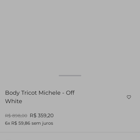
Body Tricot Michele - Off
White
R$ 359,20
R$ 898,00
6x R$ 59,86 sem juros