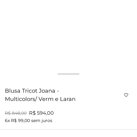
Blusa Tricot Joana -
Multicolors/ Verm e Laran
R$ 594,00
R$ 848,00
6x R$ 99,00 sem juros