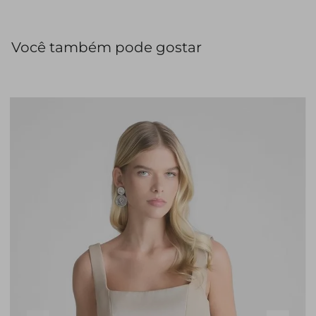
peças de alfaiataria.
Você também pode gostar