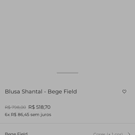
Blusa Shantal - Bege Field
R$ 518,70
R$ 798,00
6x R$ 86,45 sem juros
Bege Field
Cores
(+
1
cor
)