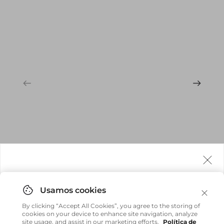
Agora fazemos entrega internacional!
Você pode comprar facilmente e receber diretamente
By clicking “Accept All Cookies”, you agree to the storing of
em sua casa, não importa onde você estiver.
cookies on your device to enhance site navigation, analyze
site usage, and assist in our marketing efforts.
Política de