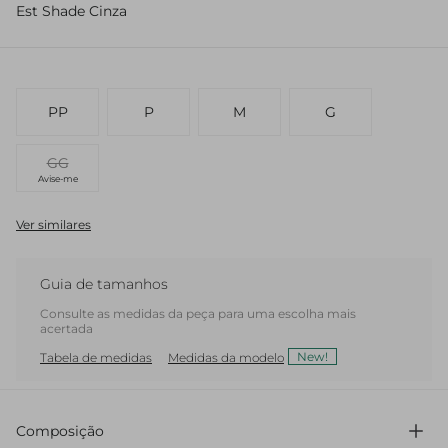
Est Shade Cinza
PP
P
M
G
GG
Avise-me
Ver similares
Guia de tamanhos
Consulte as medidas da peça para uma escolha mais
acertada
New!
Tabela de medidas
Medidas da modelo
Composição