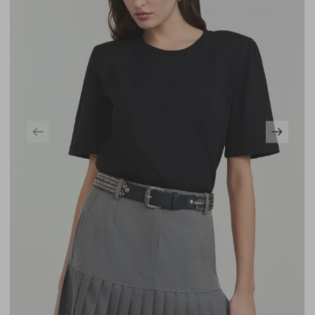
fechamento por amarração com ponteira de metal e
detalhe de franzido, além de barra lenço que reforça a
fluidez da peça, ideal para composições elegantes com
informação de moda.