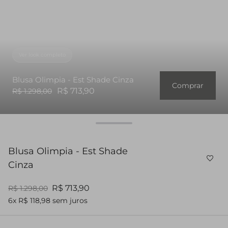
Ver look completo
Blusa Olimpia - Est Shade Cinza
Comprar
R$ 713,90
R$ 1.298,00
Blusa Olimpia - Est Shade
Cinza
R$ 713,90
R$ 1.298,00
6x R$ 118,98 sem juros