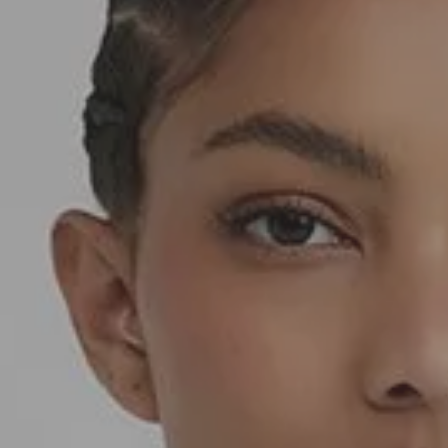
SEDA
SEDA
TRICOT
TRICOT