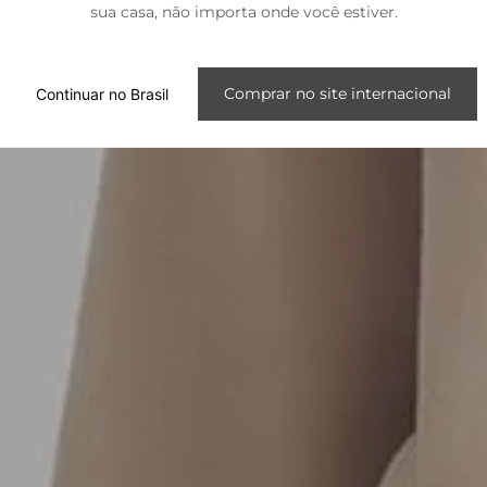
sua casa, não importa onde você estiver.
Internacional
Comprar no site internacional
Continuar no Brasil