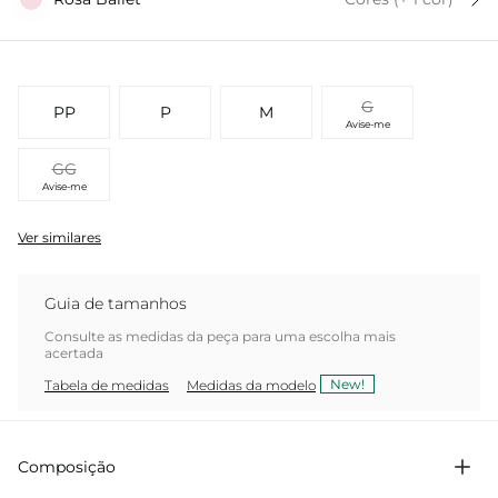
G
PP
P
M
Avise-me
GG
Avise-me
Ver similares
Guia de tamanhos
Consulte as medidas da peça para uma escolha mais
acertada
New!
Tabela de medidas
Medidas da modelo
Composição