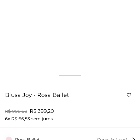
Blusa Joy - Rosa Ballet
R$ 399,20
R$ 998,00
6x R$ 66,53 sem juros
Rosa Ballet
Cores
(+
1
cor
)