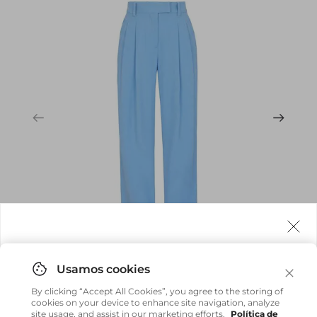
Agora fazemos entrega internacional!
Você pode comprar facilmente e receber diretamente
By clicking “Accept All Cookies”, you agree to the storing of
em sua casa, não importa onde você estiver.
cookies on your device to enhance site navigation, analyze
site usage, and assist in our marketing efforts.
Política de