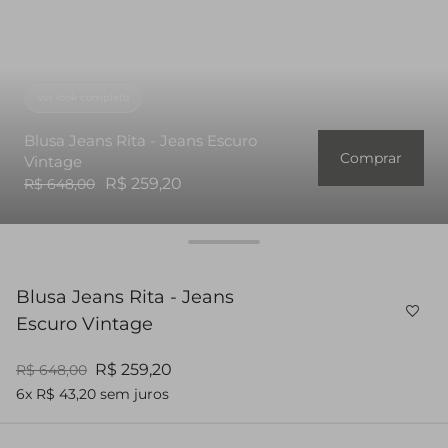
Ver look completo
Blusa Jeans Rita - Jeans Escuro
Comprar
Vintage
R$ 259,20
R$ 648,00
Blusa Jeans Rita - Jeans
Escuro Vintage
R$ 259,20
R$ 648,00
6x R$ 43,20 sem juros