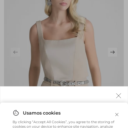
Agora fazemos entrega internacional!
Você pode comprar facilmente e receber diretamente
By clicking “Accept All Cookies”, you agree to the storing of
em sua casa, não importa onde você estiver.
cookies on your device to enhance site navigation, analyze