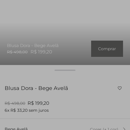
Blusa Dora - Bege Avelã
Comprar
R$ 199,20
R$ 498,00
Blusa Dora - Bege Avelã
R$ 199,20
R$ 498,00
6x R$ 33,20 sem juros
Bege Avelã
Cores
(+
1
cor
)