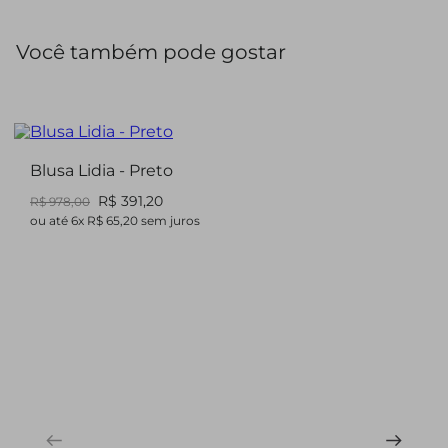
Você também pode gostar
Blusa Lidia - Preto
R$ 391,20
R$ 978,00
ou até
6
x
R$ 65,20
sem juros