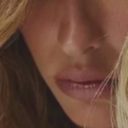
SEDA
SEDA
TRICOT
TRICOT