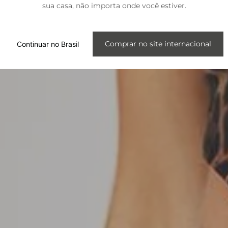
sua casa, não importa onde você estiver.
Internacional
Comprar no site internacional
Continuar no Brasil