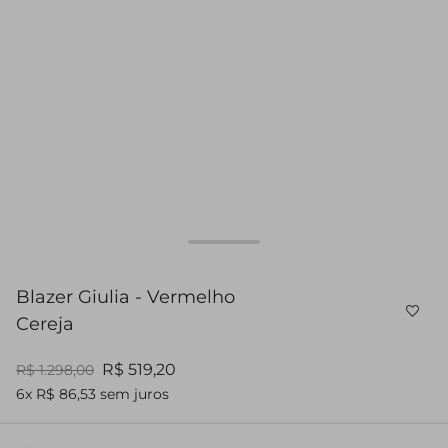
Blazer Giulia - Vermelho
Cereja
R$ 519,20
R$ 1.298,00
6x R$ 86,53 sem juros