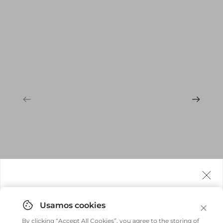
Agora fazemos entrega internacional!
Você pode comprar facilmente e receber diretamente
By clicking “Accept All Cookies”, you agree to the storing of