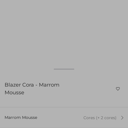
Blazer Cora - Marrom
Mousse
Marrom Mousse
Cores
(+
2
cor
es
)