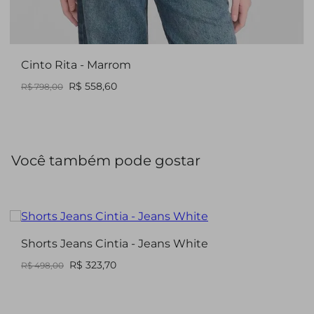
Cinto Rita - Marrom
R$ 558,60
R$ 798,00
Você também pode gostar
Shorts Jeans Cintia - Jeans White
R$ 323,70
R$ 498,00