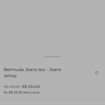
Bermuda Jeans Isis - Jeans
White
R$ 334,60
R$ 478,00
6x R$ 55,76 sem juros