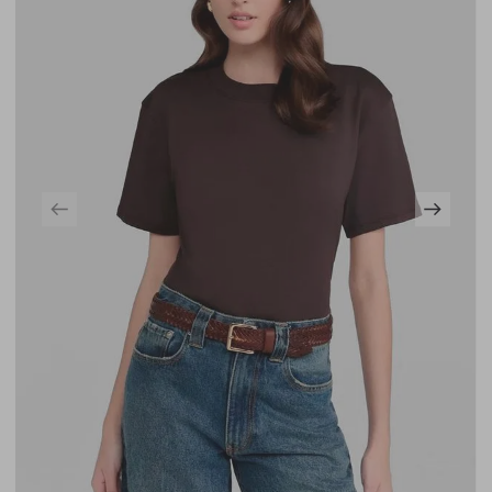
moderno e despojado à peça, enquanto os bolsos
funcionais completam o design, tornando-a ideal para
composições casuais e práticas do dia a dia.