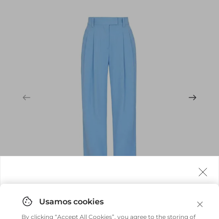
com botão de metal e botão embutido, trazendo um toque
moderno e casual.
Agora fazemos entrega internacional!
Você pode comprar facilmente e receber diretamente
By clicking “Accept All Cookies”, you agree to the storing of