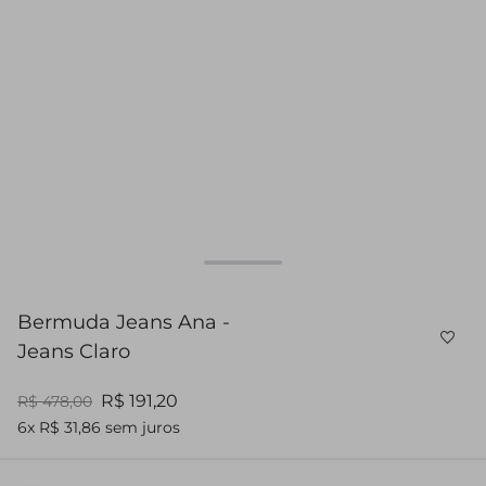
Bermuda Jeans Ana -
Jeans Claro
R$ 191,20
R$ 478,00
6x R$ 31,86 sem juros