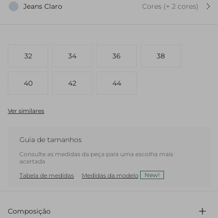
Jeans Claro
Cores
(+
2
cor
es
)
32
34
36
38
40
42
44
Ver similares
Guia de tamanhos
Consulte as medidas da peça para uma escolha mais
acertada
New!
Tabela de medidas
Medidas da modelo
Composição