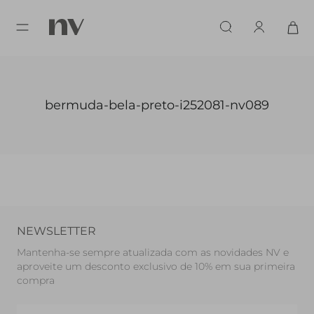
bermuda-bela-preto-i252081-nv089
NEWSLETTER
Mantenha-se sempre atualizada com as novidades NV e
aproveite um desconto exclusivo de 10% em sua primeira
compra