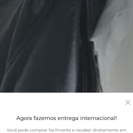
Agora fazemos entrega internacional!
Você pode comprar facilmente e receber diretamente em
Brasil