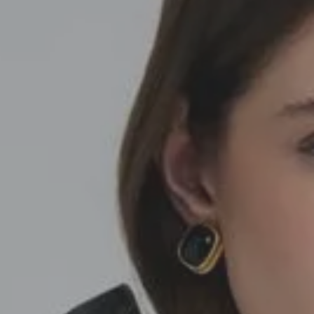
SEDA
SEDA
TRICOT
TRICOT