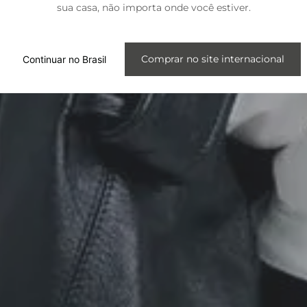
sua casa, não importa onde você estiver.
Internacional
Comprar no site internacional
Continuar no Brasil