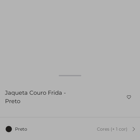
Jaqueta Couro Frida -
Preto
Preto
Cores
(+
1
cor
)