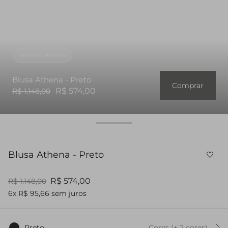
Ver look completo
Blusa Athena - Preto
Comprar
R$ 574,00
R$ 1.148,00
Blusa Athena - Preto
R$ 574,00
R$ 1.148,00
6x R$ 95,66 sem juros
Preto
Cores
(+
2
cor
es
)