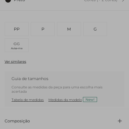
PP
P
M
G
GG
Avise-me
Ver similares
Guia de tamanhos
Consulte as medidas da peça para uma escolha mais
acertada
New!
Tabela de medidas
Medidas da modelo
Composição