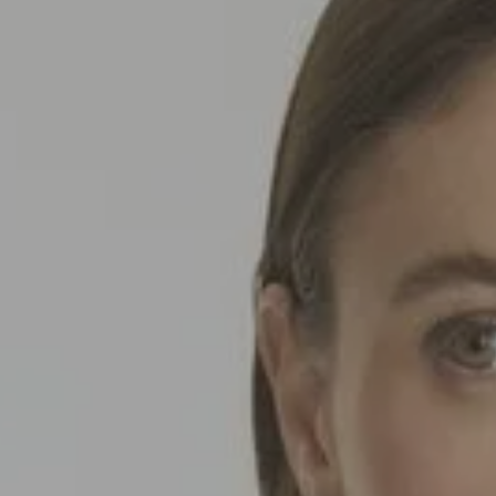
SEDA
SEDA
TRICOT
TRICOT