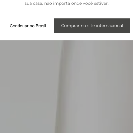
sua casa, não importa onde você estiver.
Internacional
Comprar no site internacional
Continuar no Brasil