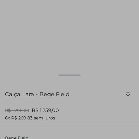
Calça Lara - Bege Field
R$ 1.259,00
R$ 1.798,00
6x R$ 209,83 sem juros
Bege Field