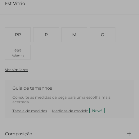
Est Vitrio
PP
P
M
G
GG
Avise-me
Ver similares
Guia de tamanhos
Consulte as medidas da peça para uma escolha mais
acertada
New!
Tabela de medidas
Medidas da modelo
Composição