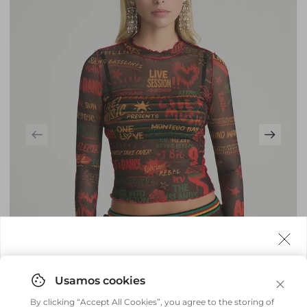
Agora fazemos entrega internacional!
Você pode comprar facilmente e receber diretamente
By clicking “Accept All Cookies”, you agree to the storing of
em sua casa, não importa onde você estiver.