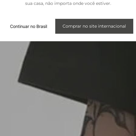
sua casa, não importa onde você estiver.
Internacional
Comprar no site internacional
Continuar no Brasil