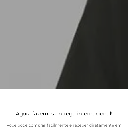
Agora fazemos entrega internacional!
Você pode comprar facilmente e receber diretamente em
Brasil