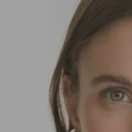
SEDA
SEDA
TRICOT
TRICOT