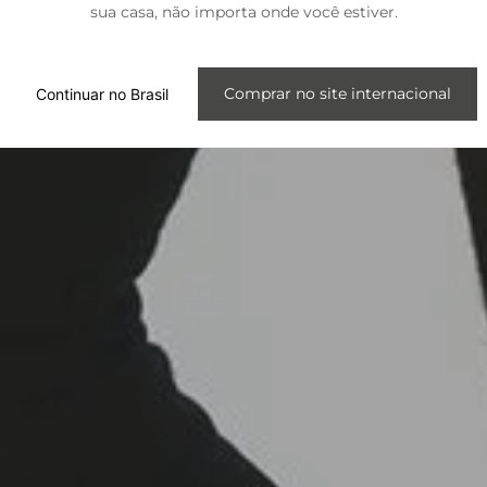
sua casa, não importa onde você estiver.
Internacional
Comprar no site internacional
Continuar no Brasil