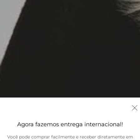
Agora fazemos entrega internacional!
Você pode comprar facilmente e receber diretamente em
Brasil