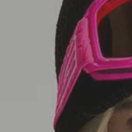
SEDA
SEDA
TRICOT
TRICOT