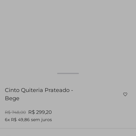
Cinto Quiteria Prateado -
Bege
R$ 299,20
R$ 748,00
6x R$ 49,86 sem juros