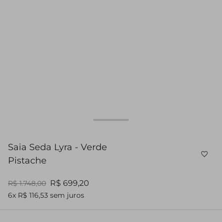
Saia Seda Lyra - Verde
Pistache
R$ 699,20
R$ 1.748,00
6x R$ 116,53 sem juros