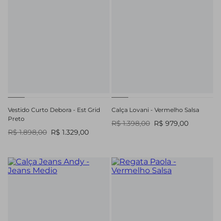
Vestido Curto Debora - Est Grid
Calça Lovani - Vermelho Salsa
Preto
R$ 1.398,00
R$ 979,00
R$ 1.898,00
R$ 1.329,00