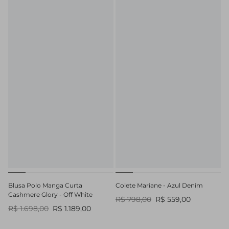
Blusa Polo Manga Curta
Colete Mariane - Azul Denim
Cashmere Glory - Off White
R$ 798,00
R$ 559,00
R$ 1.698,00
R$ 1.189,00