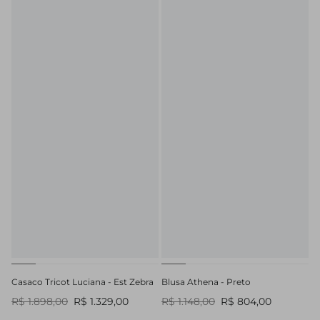
Casaco Tricot Luciana - Est Zebra
Blusa Athena - Preto
R$ 1.898,00
R$ 1.329,00
R$ 1.148,00
R$ 804,00