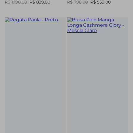
R$ 1.198,00
R$ 839,00
R$ 798,00
R$ 559,00