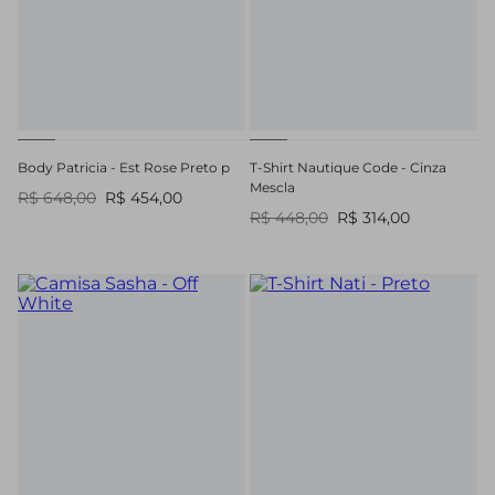
Body Patricia - Est Rose Preto p
T-Shirt Nautique Code - Cinza
Mescla
R$ 648,00
R$ 454,00
R$ 448,00
R$ 314,00