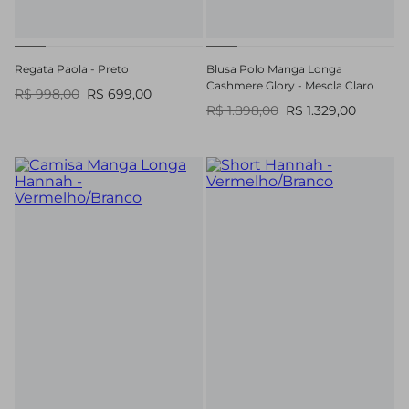
Regata Paola - Preto
Blusa Polo Manga Longa
Cashmere Glory - Mescla Claro
R$ 998,00
R$ 699,00
R$ 1.898,00
R$ 1.329,00