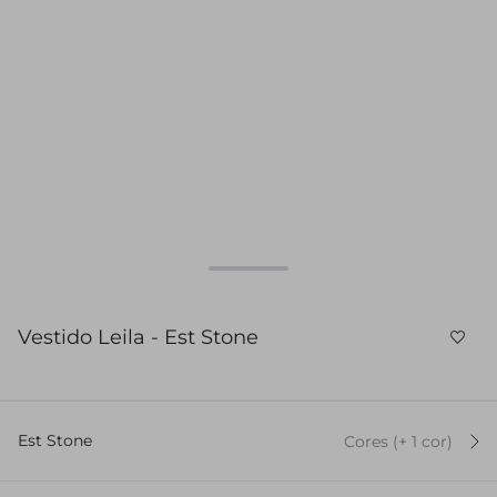
Vestido Leila - Est Stone
Est Stone
Cores
(+
1
cor
)