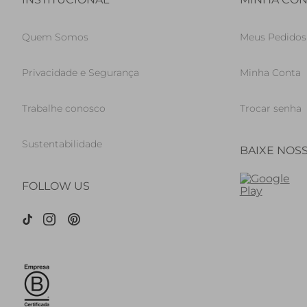
Quem Somos
Meus Pedidos
Privacidade e Segurança
Minha Conta
Trabalhe conosco
Trocar senha
Sustentabilidade
BAIXE NOS
FOLLOW US