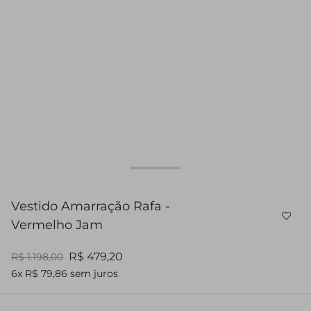
Vestido Amarração Rafa -
Vermelho Jam
R$ 479,20
R$ 1.198,00
6x R$ 79,86 sem juros