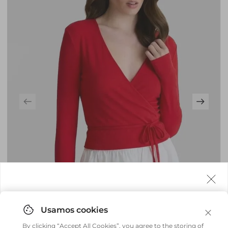
Agora fazemos entrega internacional!
Você pode comprar facilmente e receber diretamente
By clicking “Accept All Cookies”, you agree to the storing of