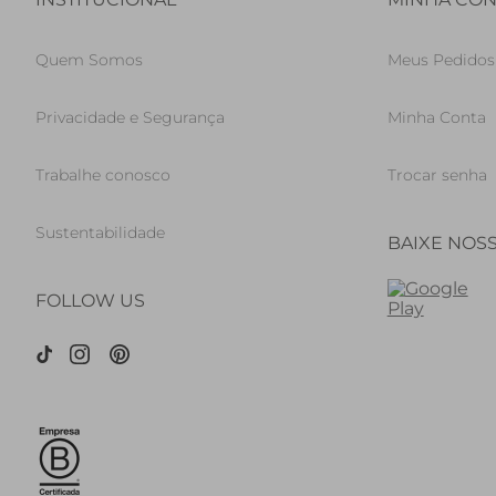
Quem Somos
Meus Pedidos
Privacidade e Segurança
Minha Conta
Trabalhe conosco
Trocar senha
Sustentabilidade
BAIXE NOS
FOLLOW US