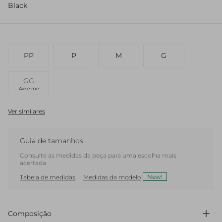
Black
PP
P
M
G
GG
Avise-me
Ver similares
Guia de tamanhos
Consulte as medidas da peça para uma escolha mais
acertada
New!
Tabela de medidas
Medidas da modelo
Composição