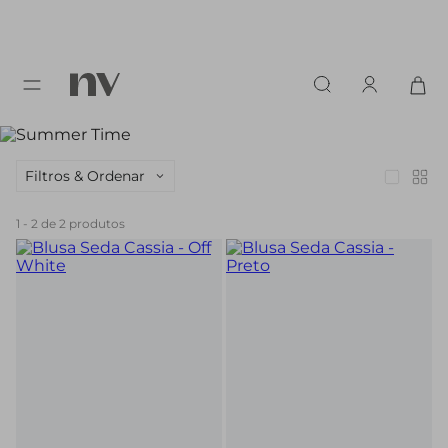
Filtros & Ordenar
1
-
2
de
2
produtos