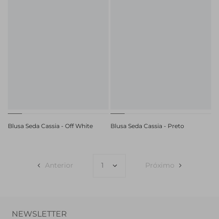
Blusa Seda Cassia - Off White
Blusa Seda Cassia - Preto
Anterior
Próximo
NEWSLETTER