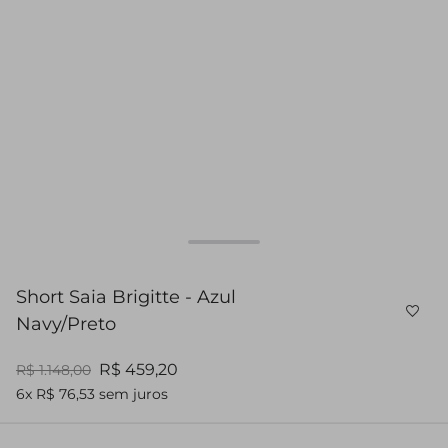
Short Saia Brigitte - Azul
Navy/Preto
R$ 459,20
R$ 1.148,00
6x R$ 76,53 sem juros