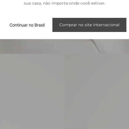
sua casa, não importa onde você estiver.
Internacional
Comprar no site internacional
Continuar no Brasil