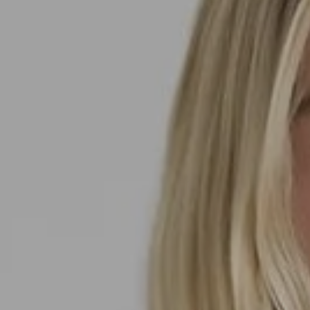
SEDA
SEDA
TRICOT
TRICOT