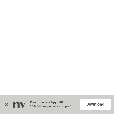
Descubra o App NV
Download
15% OFF na primeira compra*