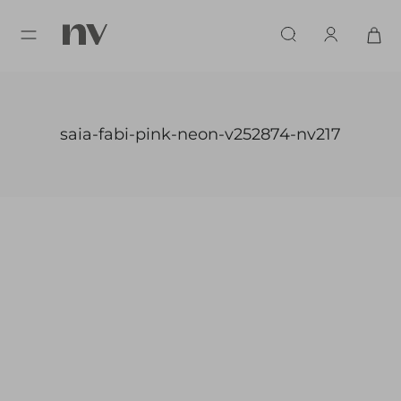
saia-fabi-pink-neon-v252874-nv217