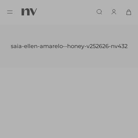
saia-ellen-amarelo--honey-v252626-nv432