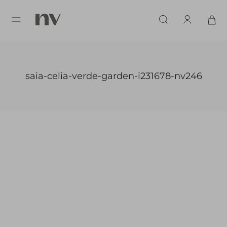
saia-celia-verde-garden-i231678-nv246