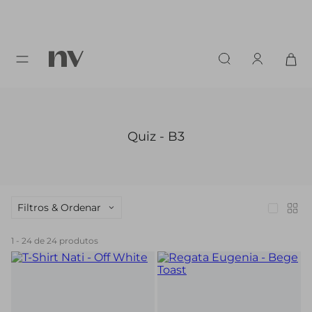
Quiz - B3
Filtros & Ordenar
1
-
24
de
24
produtos