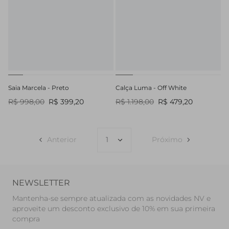
Saia Marcela - Preto
Calça Luma - Off White
R$ 998,00
R$ 399,20
R$ 1.198,00
R$ 479,20
Anterior
Próximo
NEWSLETTER
Mantenha-se sempre atualizada com as novidades NV e
aproveite um desconto exclusivo de 10% em sua primeira
compra