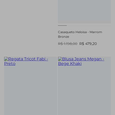
Casaqueto Heloisa - Marrom
Bronze
R$ 1.198,00
R$ 479,20