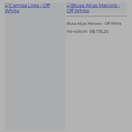
Blusa Alças Marcela - Off White
R$ 438,00
R$ 175,20