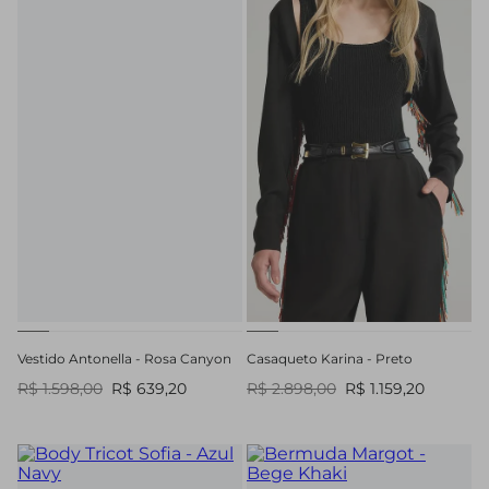
Vestido Antonella - Rosa Canyon
Casaqueto Karina - Preto
R$ 1.598,00
R$ 639,20
R$ 2.898,00
R$ 1.159,20