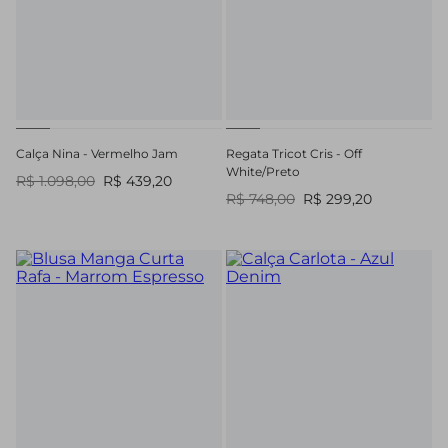
Calça Nina - Vermelho Jam
Regata Tricot Cris - Off
White/Preto
R$ 1.098,00
R$ 439,20
R$ 748,00
R$ 299,20