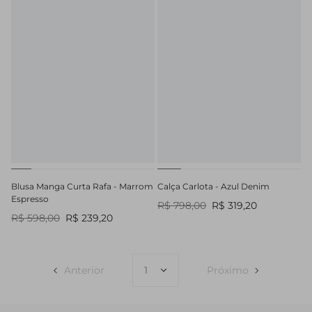
Blusa Manga Curta Rafa - Marrom
Calça Carlota - Azul Denim
Espresso
R$ 798,00
R$ 319,20
R$ 598,00
R$ 239,20
Anterior
Próximo