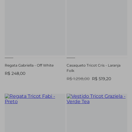
Regata Gabriella - Off White
Casaqueto Tricot Cris - Laranja
Folk
R$ 248,00
R$ 1.298,00
R$ 519,20