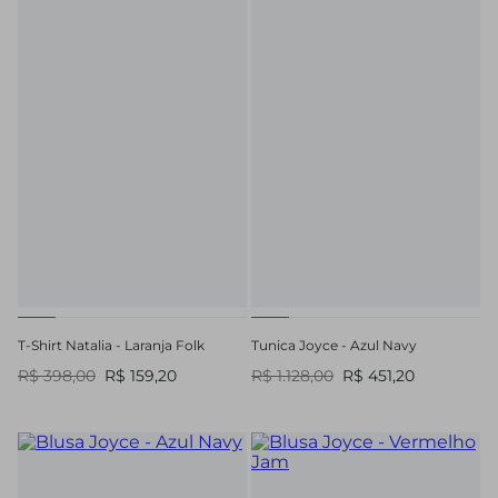
T-Shirt Natalia - Laranja Folk
Tunica Joyce - Azul Navy
R$ 398,00
R$ 159,20
R$ 1.128,00
R$ 451,20