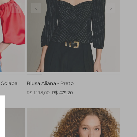
PP
 Goiaba
Blusa Aliana - Preto
R$ 1.198,00
R$ 479,20