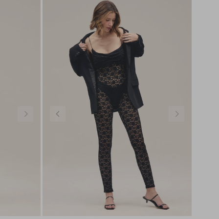
SEDA
SEDA
TRICOT
TRICOT
PP