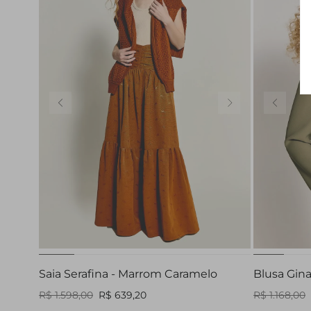
38
Saia Serafina - Marrom Caramelo
Blusa Gina
R$ 1.598,00
R$ 639,20
R$ 1.168,00