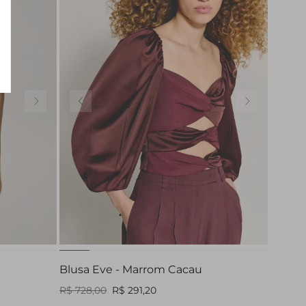
P
Blusa Eve - Marrom Cacau
R$ 728,00
R$ 291,20