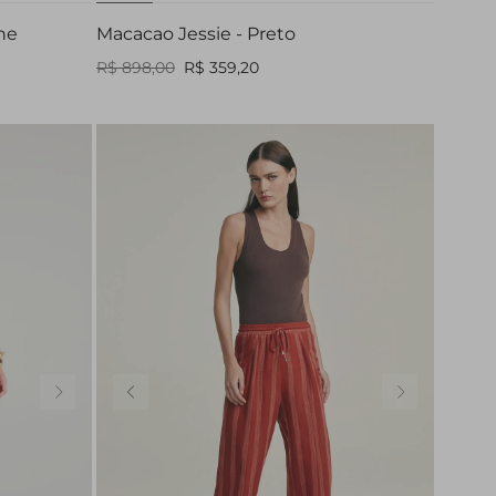
che
Macacao Jessie - Preto
R$ 898,00
R$ 359,20