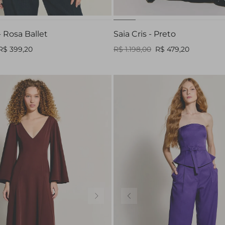
- Rosa Ballet
Saia Cris - Preto
R$ 399,20
R$ 1.198,00
R$ 479,20