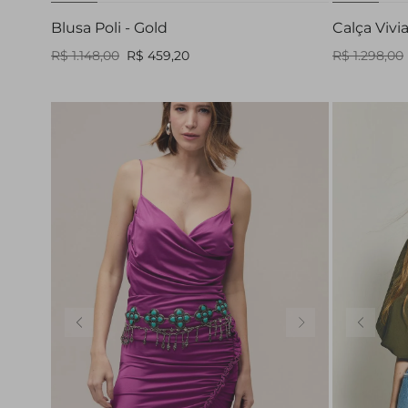
Blusa Poli - Gold
Calça Vivi
R$ 1.148,00
R$ 459,20
R$ 1.298,00