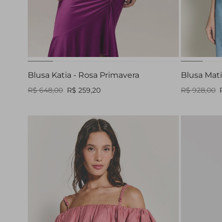
G
Blusa Katia - Rosa Primavera
Blusa Mati
R$ 648,00
R$ 259,20
R$ 928,00