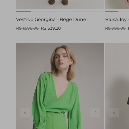
Vestido Georgina - Bege Dune
Blusa Joy 
R$ 1.598,00
R$ 639,20
R$ 998,00