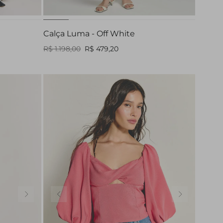
Calça Luma - Off White
R$ 1.198,00
R$ 479,20