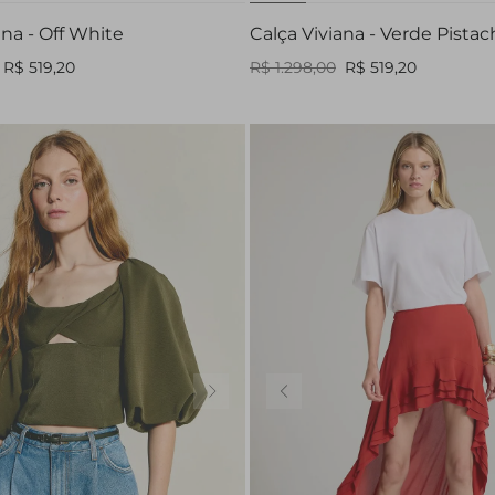
ana - Off White
Calça Viviana - Verde Pista
R$ 519,20
R$ 1.298,00
R$ 519,20