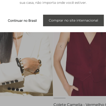
sua casa, não importa onde você estiver.
Comprar no site internacional
Continuar no Brasil
PP
P
M
G
Colete Camelia - Vermelho